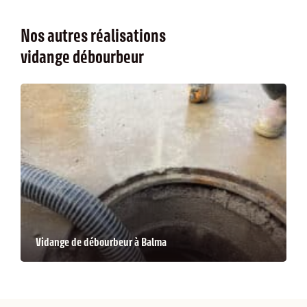
nos autres réalisations
vidange débourbeur
Vidange de débourbeur à Balma