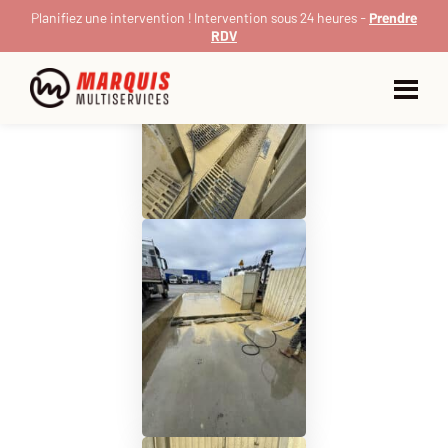
Planifiez une intervention ! Intervention sous 24 heures -
Prendre
RDV