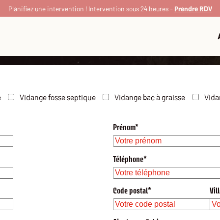
Planifiez une intervention ! Intervention sous 24 heures -
Prendre RDV
Devis gratuit
e
Vidange fosse septique
Vidange bac à graisse
Vida
Prénom*
ion
Vidange bac à graisse
Vidange fosse septique
Vidang
Téléphone*
Code postal*
Vil