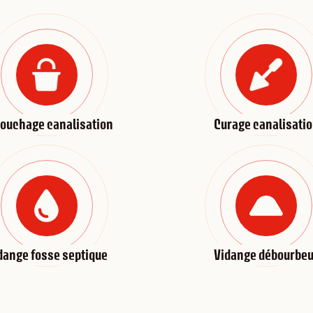
ouchage canalisation
Curage canalisati
dange fosse septique
Vidange débourbeu