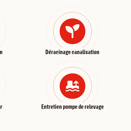
on
Déracinage canalisation
r
Entretien pompe de relevage