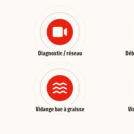
Diagnostic / réseau
Déb
Vidange bac à graisse
Vi