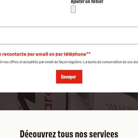
Ajouter un fichier
s recontacte par email ou par téléphone**
ir nos offres et actualités par email de façon régulière. La durée de conservation de vos d
Découvrez tous nos services