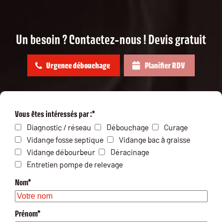
Un besoin ? Contactez-nous ! Devis gratuit
Urgence débouchage
Planifier RDV
Vous êtes intéressés par :*
Diagnostic / réseau
Débouchage
Curage
Vidange fosse septique
Vidange bac à graisse
Vidange débourbeur
Déracinage
Entretien pompe de relevage
Nom*
Prénom*