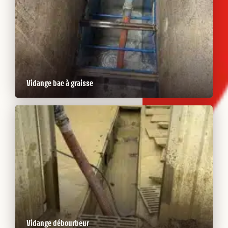
Vidange bac à graisse
Vidange débourbeur