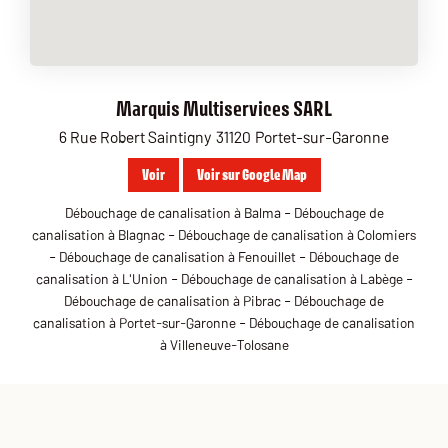
Marquis Multiservices SARL
6 Rue Robert Saintigny
31120
Portet-sur-Garonne
Voir
Voir sur Google Map
-
Débouchage de canalisation à Balma
Débouchage de
-
canalisation à Blagnac
Débouchage de canalisation à Colomiers
-
-
Débouchage de canalisation à Fenouillet
Débouchage de
-
-
canalisation à L'Union
Débouchage de canalisation à Labège
-
Débouchage de canalisation à Pibrac
Débouchage de
-
canalisation à Portet-sur-Garonne
Débouchage de canalisation
à Villeneuve-Tolosane