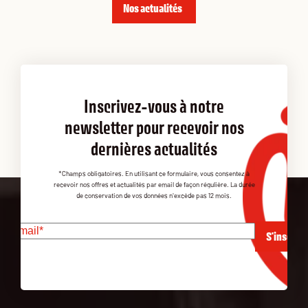
Nos actualités
Inscrivez-vous à notre
newsletter pour recevoir nos
dernières actualités
*Champs obligatoires. En utilisant ce formulaire, vous consentez à
recevoir nos offres et actualités par email de façon régulière. La durée
de conservation de vos données n'excède pas 12 mois.