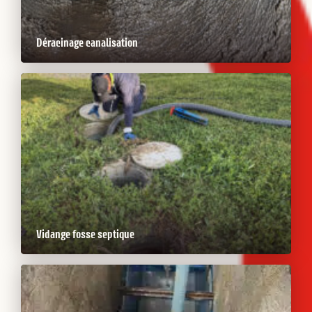
Déracinage canalisation
Vidange fosse septique